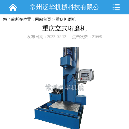
常州泛华机械科技有限公
您当前所在位置：
网站首页
>
重庆珩磨机
司
重庆立式珩磨机
发布日期：2022-02-12 点击次数：21669