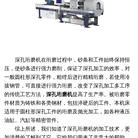
深孔珩磨机在珩磨过程中，砂条和工件始终保持恒
压，使砂条进行强力磨削，保证了深孔加工的效率，对
一般圆柱形深孔零件，粗镗后进行精精珩磨，若使用冷
拔钢管，可直接进行强力珩磨，改变了深孔加工多工序
的传统工艺方法，
深孔珩磨机
提高了生产率。被珩磨零
件材质为铸铁和各类钢材，包括淬硬后的工件。本机床
适用于圆柱形深孔工件的珩磨及抛光加工，如各种液压
油缸、汽缸等精密管件。
综上所述，我们知道了深孔珩磨机的加工技术，更
加清楚的了解到了它，它给我们带来了非常大的帮助。